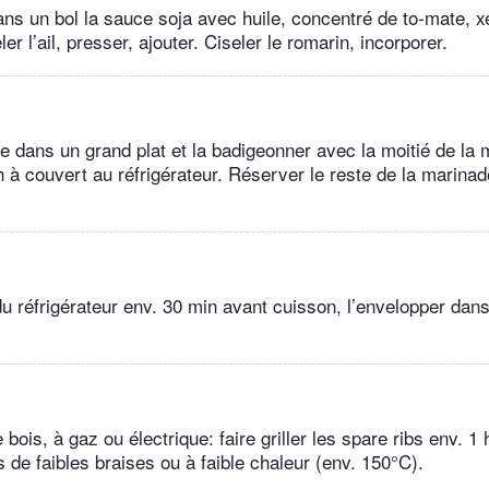
ns un bol la sauce soja avec huile, concentré de to­-mate, xé
er l’ail, presser, ajouter. Ciseler le romarin, incorporer.
e dans un grand plat et la badigeonner avec la moitié de la 
h à couvert au réfrigérateur. Réserver le reste de la marina
du réfrigérateur env. 30 min avant cuisson, l’envelopper dans
 bois, à gaz ou électrique: faire griller les spare ribs env. 1
 de faibles braises ou à faible chaleur (env. 150°C).