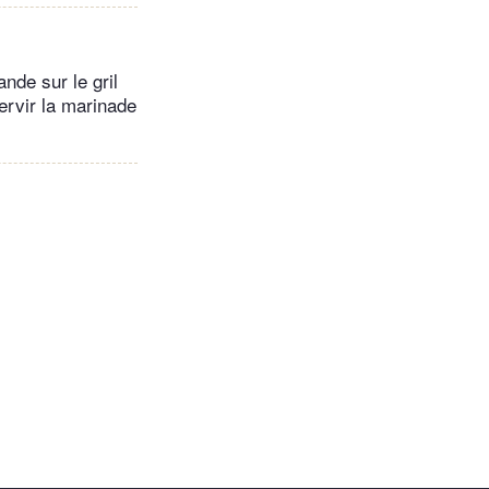
ande sur le gril
ervir la marinade