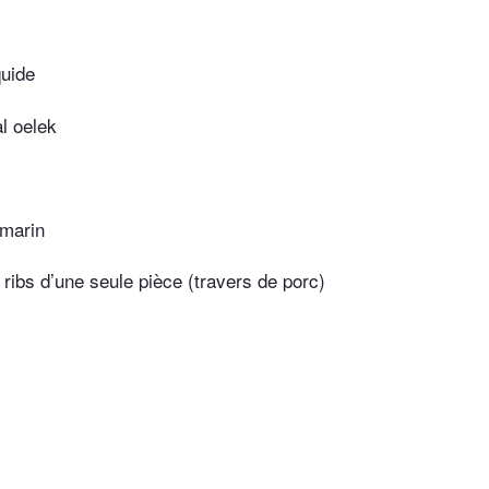
quide
l oelek
omarin
 ribs d’une seule pièce (travers de porc)