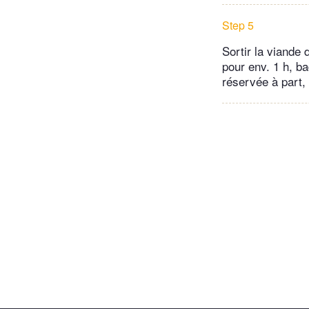
Step 5
Sortir la viande d
pour env. 1 h, b
réservée à part,