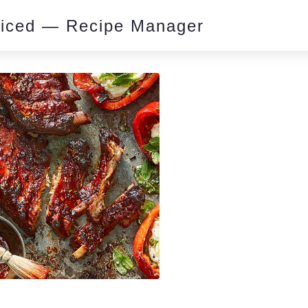
piced — Recipe Manager