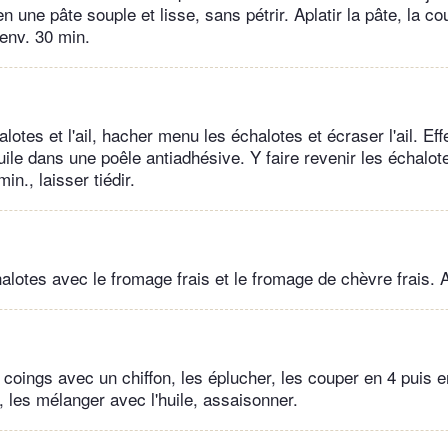
 en une pâte souple et lisse, sans pétrir. Aplatir la pâte, la co
 env. 30 min.
lotes et l'ail, hacher menu les échalotes et écraser l'ail. Effe
huile dans une poêle antiadhésive. Y faire revenir les échalotes
in., laisser tiédir.
alotes avec le fromage frais et le fromage de chèvre frais. 
 coings avec un chiffon, les éplucher, les couper en 4 puis e
, les mélanger avec l'huile, assaisonner.