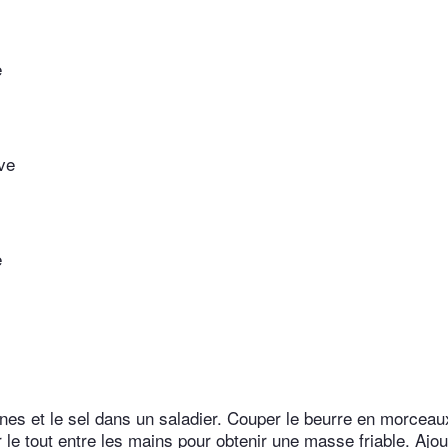
e
ive
e
nes et le sel dans un saladier. Couper le beurre en morceaux,
er le tout entre les mains pour obtenir une masse friable. Ajou