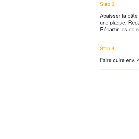
Step 5
Abaisser la pâte
une plaque. Répa
Répartir les coin
Step 6
Faire cuire env.