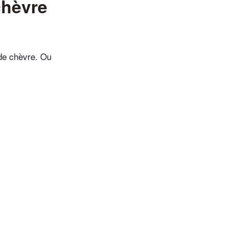
chèvre
de chèvre. Ou