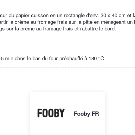
 sur du papier cuisson en un rectangle d'env. 30 x 40 cm et 
rtir la crème au fromage frais sur la pâte en ménageant un 
gs sur la crème au fromage frais et rabattre le bord.
 45 min dans le bas du four préchauffé à 180 °C.
Fooby FR