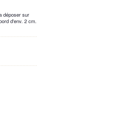
la déposer sur
bord d'env. 2 cm.