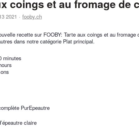
ux coings et au fromage de 
13 2021
fooby.ch
uvelle recette sur FOOBY: Tarte aux coings et au fromage 
utres dans notre catégorie Plat principal.
0 minutes
hours
sons
 complète PurEpeautre
d’épeautre claire