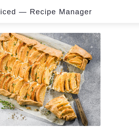
piced — Recipe Manager