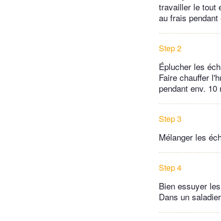
travailler le tout
au frais pendant
Step 2
Éplucher les écha
Faire chauffer l'
pendant env. 10 m
Step 3
Mélanger les éch
Step 4
Bien essuyer les
Dans un saladier