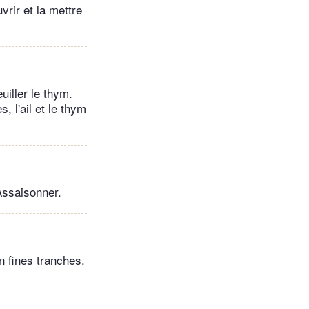
uvrir et la mettre
uiller le thym.
, l'ail et le thym
Assaisonner.
n fines tranches.