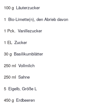
100 g
Läuterzucker
1
Bio-Limette(n), den Abrieb davon
1 Pck.
Vanillezucker
1 EL
Zucker
30 g
Basilikumblätter
250 ml
Vollmilch
250 ml
Sahne
5
Eigelb, Größe L
450 g
Erdbeeren