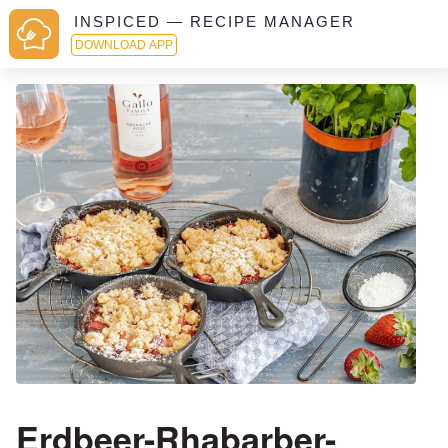
INSPICED — RECIPE MANAGER
DOWNLOAD APP
Erdbeer-Rhabarber-