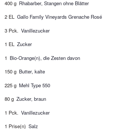
400 g
Rhabarber, Stangen ohne Blätter
2 EL
Gallo Family Vineyards Grenache Rosé
3 Pck.
Vanillezucker
1 EL
Zucker
1
Bio-Orange(n), die Zesten davon
150 g
Butter, kalte
225 g
Mehl Type 550
80 g
Zucker, braun
1 Pck.
Vanillezucker
1 Prise(n)
Salz