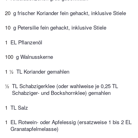
20
g frischer Koriander fein gehackt, inklusive Stiele
10
g Petersilie fein gehackt, inklusive Stiele
1
EL Pflanzenöl
100
g Walnusskerne
1 ½
TL Koriander gemahlen
½
TL Schabzigerklee (oder wahlweise je 0,25 TL
Schabziger- und Bockshornklee) gemahlen
1
TL Salz
1
EL Rotwein- oder Apfelessig (ersatzweise 1 bis 2 EL
Granatapfelmelasse)