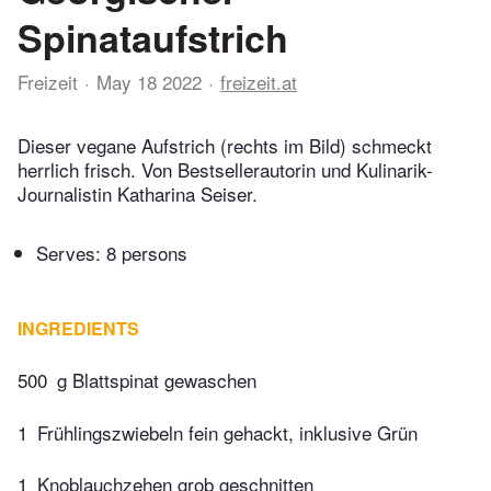
Spinataufstrich
Freizeit
May 18 2022
freizeit.at
Dieser vegane Aufstrich (rechts im Bild) schmeckt
herrlich frisch. Von Bestsellerautorin und Kulinarik-
Journalistin Katharina Seiser.
Serves: 8 persons
INGREDIENTS
500
g Blattspinat gewaschen
1
Frühlingszwiebeln fein gehackt, inklusive Grün
1
Knoblauchzehen grob geschnitten