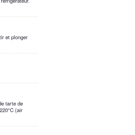
réfrigérateur.
ir et plonger
de tarte de
 220°C (air