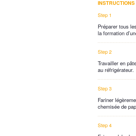
INSTRUCTIONS
Step 1
Préparer tous les
la formation d’un
Step 2
Travailler en pât
au réfrigérateur.
Step 3
Fariner légèremen
chemisée de papi
Step 4