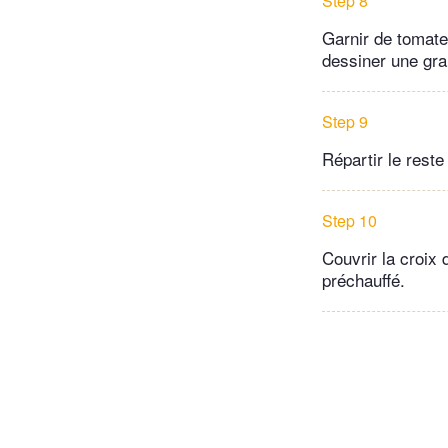
Step 8
Garnir de tomate
dessiner une gra
Step 9
Répartir le reste
Step 10
Couvrir la croix 
préchauffé.