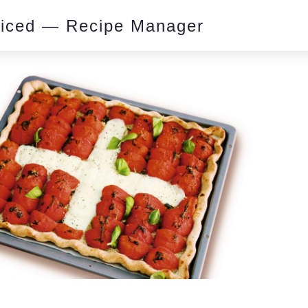
piced — Recipe Manager