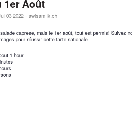
u 1er Août
Jul 03 2022
swissmilk.ch
 salade caprese, mais le 1er août, tout est permis! Suivez n
mages pour réussir cette tarte nationale.
bout 1 hour
inutes
hours
rsons