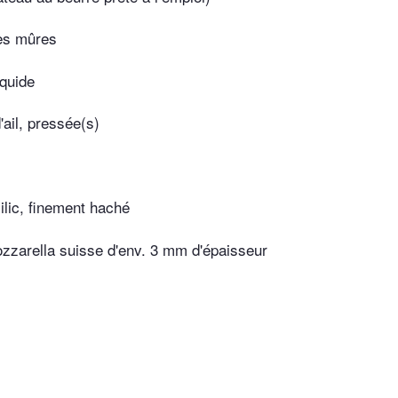
es mûres
iquide
'ail, pressée(s)
lic, finement haché
zzarella suisse d'env. 3 mm d'épaisseur