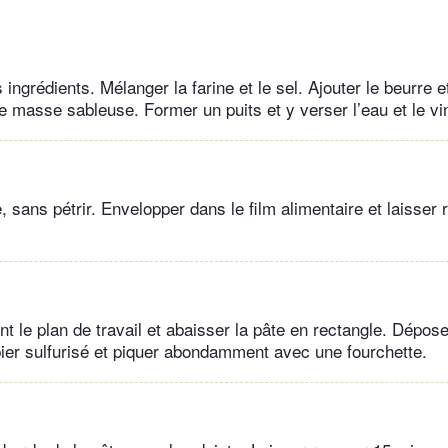
 ingrédients. Mélanger la farine et le sel. Ajouter le beurre 
e masse sableuse. Former un puits et y verser l’eau et le vi
e, sans pétrir. Envelopper dans le film alimentaire et laisser
t le plan de travail et abaisser la pâte en rectangle. Dépose
er sulfurisé et piquer abondamment avec une fourchette.