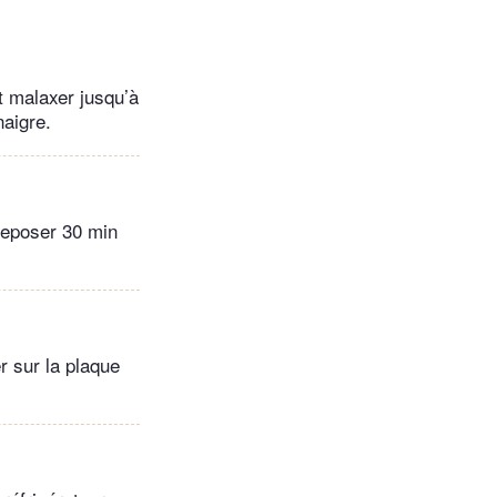
et malaxer jusqu’à
naigre.
 reposer 30 min
r sur la plaque