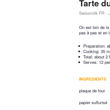
Tarte d
Swissmilk FR
On est loin de la
pas à pas et en i
Preparation:
a
Cooking:
35 m
Total:
about 2 
Serves: 12 pe
INGREDIENTS
plaque de four
papier sulfurisé