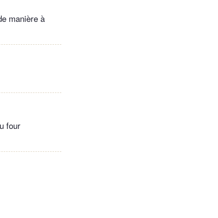
 de manière à
u four