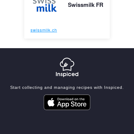
Swissmilk FR
swissmilk.ch
Start collecting and managing recipes with Inspiced.