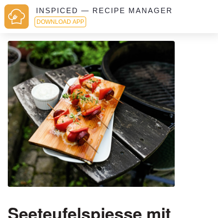
INSPICED — RECIPE MANAGER
DOWNLOAD APP
Seeteufelspiesse mit