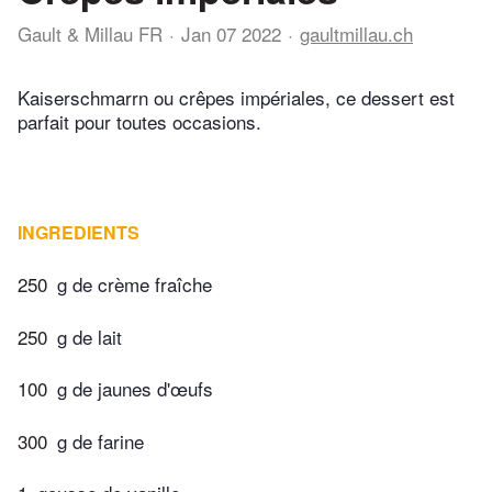
Gault & Millau FR
Jan 07 2022
gaultmillau.ch
Kaiserschmarrn ou crêpes impériales, ce dessert est
parfait pour toutes occasions.
INGREDIENTS
250
g de crème fraîche
250
g de lait
100
g de jaunes d'œufs
300
g de farine