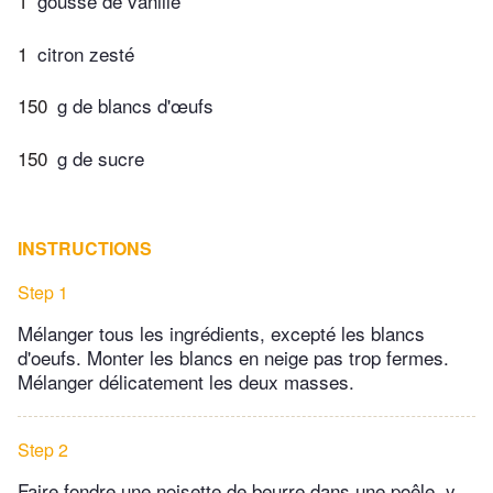
1
gousse de vanille
1
citron zesté
150
g de blancs d'œufs
150
g de sucre
INSTRUCTIONS
Step 1
Mélanger tous les ingrédients, excepté les blancs
d'oeufs. Monter les blancs en neige pas trop fermes.
Mélanger délicatement les deux masses.
Step 2
Faire fondre une noisette de beurre dans une poêle, y