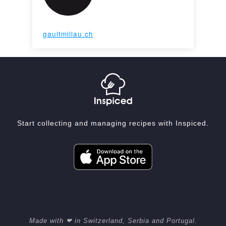
gaultmillau.ch
Start collecting and managing recipes with Inspiced.
Made with ❤ in Switzerland, Serbia and Portugal.