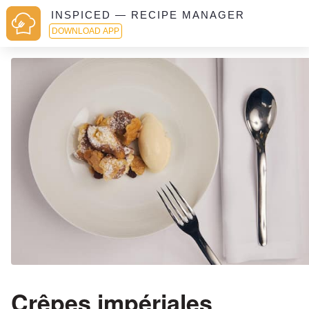
INSPICED — RECIPE MANAGER
DOWNLOAD APP
Crêpes impériales