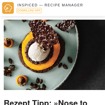
INSPICED — RECIPE MANAGER
DOWNLOAD APP
Rezept Tipp: »Nose to