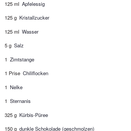
125 ml
Apfelessig
125 g
Kristallzucker
125 ml
Wasser
5 g
Salz
1
Zimtstange
1 Prise
Chiliflocken
1
Nelke
1
Sternanis
325 g
Kürbis-Püree
150 g
dunkle Schokolade (geschmolzen)