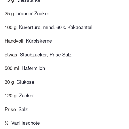
25 g
brauner Zucker
100 g
Kuvertüre, mind. 60% Kakaoanteil
Handvoll
Kürbiskerne
etwas
Staubzucker, Prise Salz
500 ml
Hafermilch
30 g
Glukose
120 g
Zucker
Prise
Salz
½
Vanilleschote