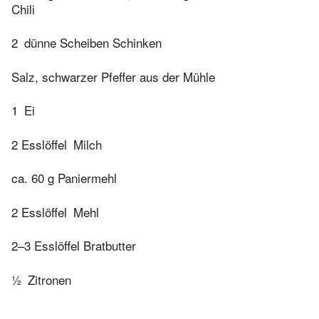
Chili
2
dünne Scheiben Schinken
Salz, schwarzer Pfeffer aus der Mühle
1
Ei
2 Esslöffel
Milch
ca. 60 g Paniermehl
2 Esslöffel
Mehl
2–3 Esslöffel Bratbutter
½
Zitronen