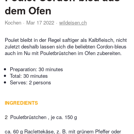
dem Ofen
Kochen
Mar 17 2022
wildeisen.ch
Poulet bleibt in der Regel saftiger als Kalbfleisch, nicht
zuletzt deshalb lassen sich die beliebten Cordon-bleus
auch im Nu mit Pouletbrüstchen im Ofen zubereiten.
Preparation:
30 minutes
Total:
30 minutes
Serves: 2 persons
INGREDIENTS
2
Pouletbrüstchen , je ca. 150 g
ca. 60 g Raclettekäse, z. B. mit grünem Pfeffer oder