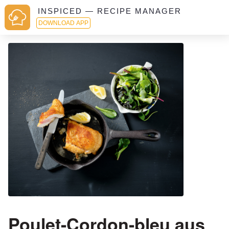
INSPICED — RECIPE MANAGER
DOWNLOAD APP
Poulet-Cordon-bleu aus