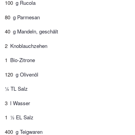
100
g Rucola
80
g Parmesan
40
g Mandeln, geschält
2
Knoblauchzehen
1
Bio-Zitrone
120
g Olivenöl
¼ TL Salz
3
l Wasser
1
½ EL Salz
400
g Teigwaren