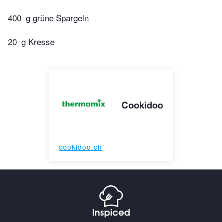
400
g grüne Spargeln
20
g Kresse
Cookidoo
cookidoo.ch