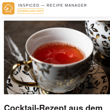
INSPICED — RECIPE MANAGER
DOWNLOAD APP
Cocktail-Rezept aus dem