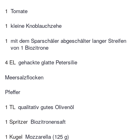
1
Tomate
1
kleine Knoblauchzehe
1
mit dem Sparschäler abgeschälter langer Streifen
von 1 Biozitrone
4 EL
gehackte glatte Petersilie
Meersalzflocken
Pfeffer
1 TL
qualitativ gutes Olivenöl
1 Spritzer
Biozitronensaft
1 Kugel
Mozzarella (125 g)