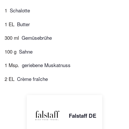
1
Schalotte
1 EL
Butter
300 ml
Gemüsebrühe
100 g
Sahne
1 Msp.
geriebene Muskatnuss
2 EL
Crème fraîche
Falstaff DE