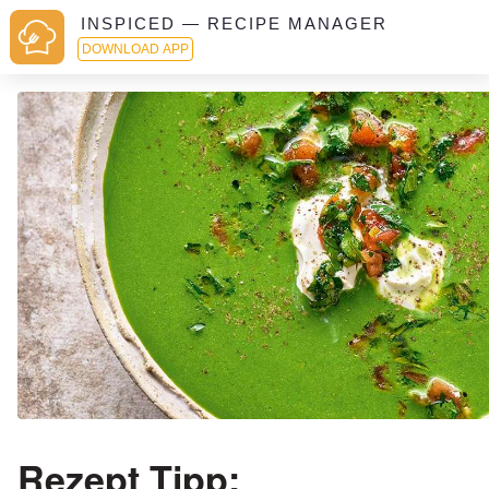
INSPICED — RECIPE MANAGER
DOWNLOAD APP
Rezept Tipp: