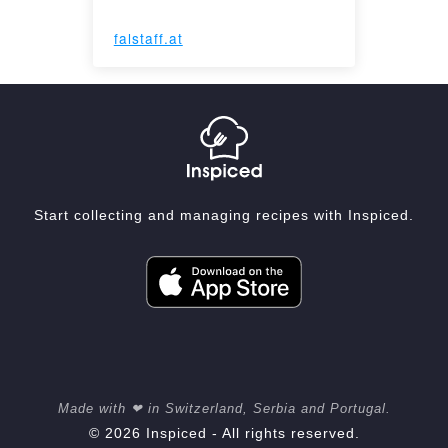
falstaff.at
Start collecting and managing recipes with Inspiced.
Made with ❤ in Switzerland, Serbia and Portugal.
© 2026 Inspiced - All rights reserved.