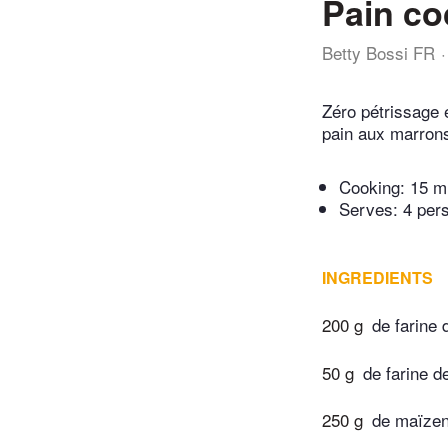
Pain co
Betty Bossi FR
Zéro pétrissage e
pain aux marron
Cooking:
15 m
Serves: 4 per
INGREDIENTS
200 g
de farine 
50 g
de farine d
250 g
de maïze