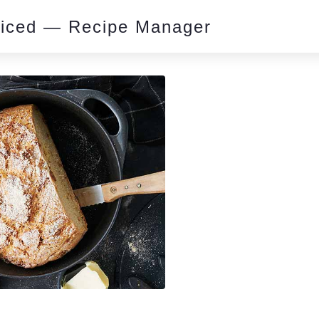
piced — Recipe Manager