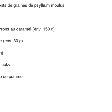
nts de graines de psyllium moulus
rons au caramel (env. 150 g)
e (env. 30 g)
g)
e colza
re de pomme