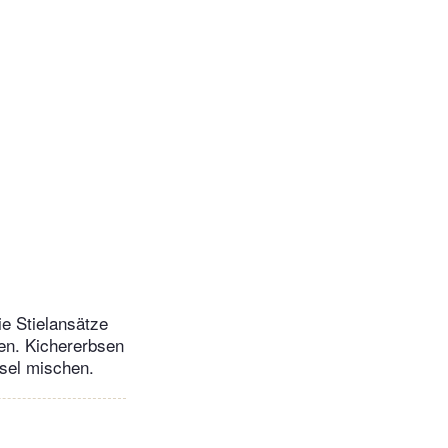
e Stielansätze
en. Kichererbsen
ssel mischen.