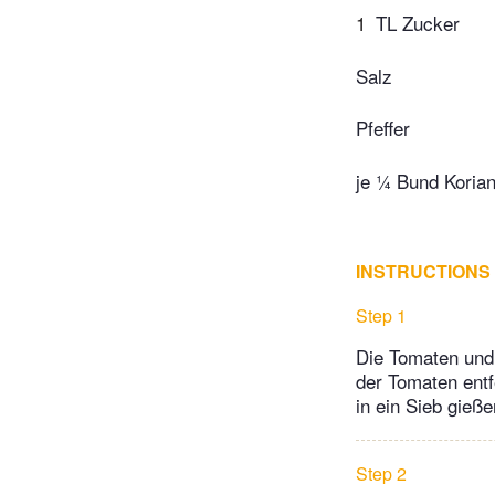
1
TL Zucker
Salz
Pfeffer
je ¼ Bund Koria
INSTRUCTIONS
Step 1
Die Tomaten und 
der Tomaten entf
in ein Sieb gieß
Step 2