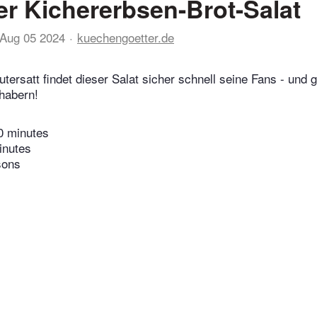
er Kichererbsen-Brot-Salat
Aug 05 2024
kuechengoetter.de
ersatt findet dieser Salat sicher schnell seine Fans - und g
bhabern!
0 minutes
inutes
sons