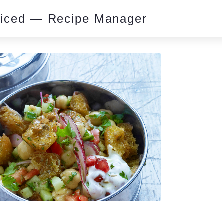
piced — Recipe Manager