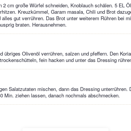
n 2 cm große Würfel schneiden, Knoblauch schälen. 5 EL Öl
 erhitzen. Kreuzkümmel, Garam masala, Chili und Brot dazu
alles gut verrühren. Das Brot unter weiterem Rühren bei mit
nusprig braten. Herausnehmen.
d übriges Olivenöl verrühren, salzen und pfeffern. Den Kori
rockenschütteln, fein hacken und unter das Dressing rühre
igen Salatzutaten mischen, dann das Dressing unterrühren. 
30 Min. ziehen lassen, danach nochmals abschmecken.