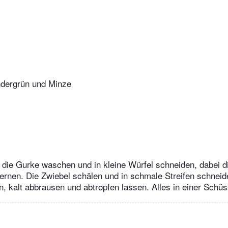
ndergrün und Minze
die Gurke waschen und in kleine Würfel schneiden, dabei di
ernen. Die Zwiebel schälen und in schmale Streifen schneid
en, kalt abbrausen und abtropfen lassen. Alles in einer Schü