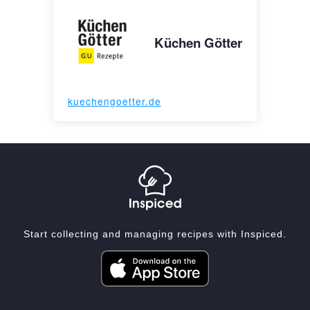
Küchen Götter
kuechengoetter.de
Start collecting and managing recipes with Inspiced.