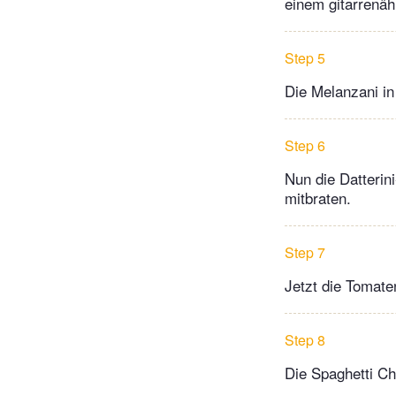
einem gitarrenäh
Step 5
Die Melanzani in 
Step 6
Nun die Datterin
mitbraten.
Step 7
Jetzt die Tomat
Step 8
Die Spaghetti Ch