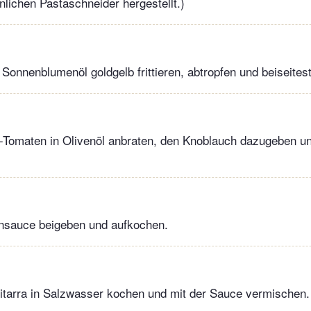
nlichen Pastaschneider hergestellt.)
Sonnenblumenöl goldgelb frittieren, abtropfen und beiseitest
i-Tomaten in Olivenöl anbraten, den Knoblauch dazugeben u
ensauce beigeben und aufkochen.
itarra in Salzwasser kochen und mit der Sauce vermischen.