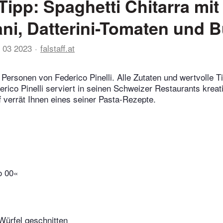
Tipp: Spaghetti Chitarra mit
ni, Datterini-Tomaten und B
 03 2023
falstaff.at
 Personen von Federico Pinelli. Alle Zutaten und wertvolle T
erico Pinelli serviert in seinen Schweizer Restaurants kreati
ff verrät Ihnen eines seiner Pasta-Rezepte.
o 00«
Würfel geschnitten