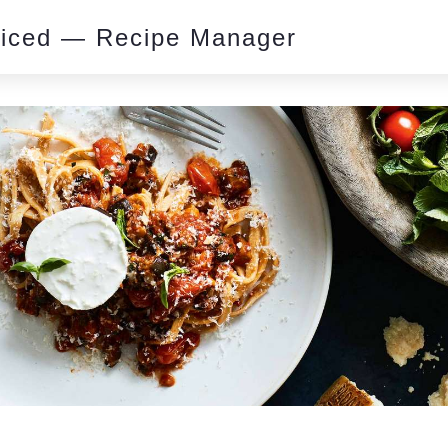
piced — Recipe Manager