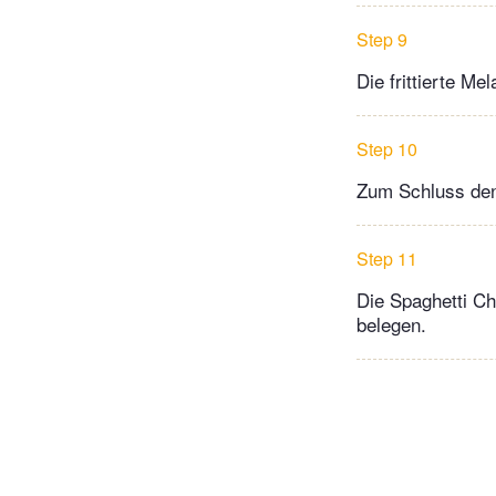
Step 9
Die frittierte M
Step 10
Zum Schluss den
Step 11
Die Spaghetti Ch
belegen.