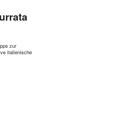
urrata
ipps zur
ve italienische