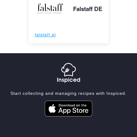
Falstaff DE
falstaff.at
Start collecting and managing recipes with Inspiced.