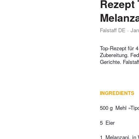
Rezept 
Melanza
Falstaff DE
Jan
Top-Rezept für 4
Zubereitung. Fed
Gerichte. Falsta
INGREDIENTS
500 g
Mehl »Tip
5
Eier
1
Melanzani, in 