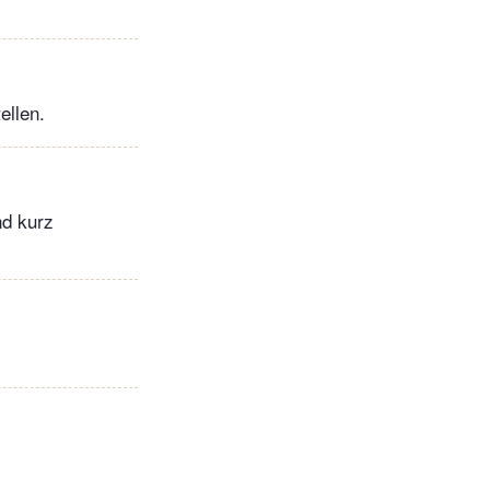
ellen.
nd kurz