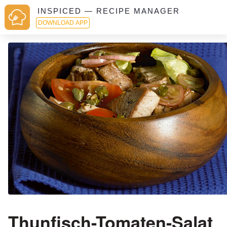
INSPICED — RECIPE MANAGER
DOWNLOAD APP
Thunfisch-Tomaten-Salat