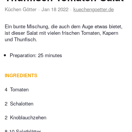
Küchen Götter
Jan 18 2022
kuechengoetter.de
Ein bunte Mischung, die auch dem Auge etwas bietet,
ist dieser Salat mit vielen frischen Tomaten, Kapern
und Thunfisch.
Preparation:
25 minutes
INGREDIENTS
4
Tomaten
2
Schalotten
2
Knoblauchzehen
8-10 Salatblätter