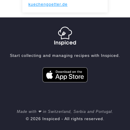
kuechengoetter.de
Start collecting and managing recipes with Inspiced.
Made with ❤ in Switzerland, Serbia and Portugal.
© 2026 Inspiced - All rights reserved.