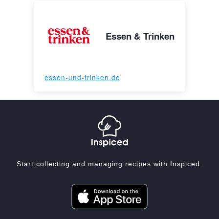
Essen & Trinken
essen-und-trinken.de
Start collecting and managing recipes with Inspiced.