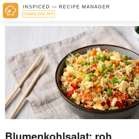
INSPICED — RECIPE MANAGER
DOWNLOAD APP
Blumenkohlsalat: roh