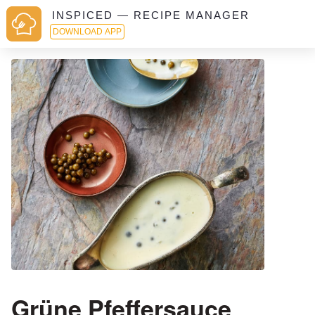
INSPICED — RECIPE MANAGER
DOWNLOAD APP
Grüne Pfeffersauce