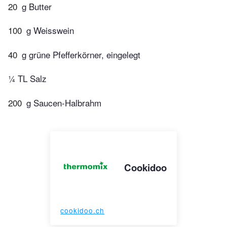
20
g Butter
100
g Weisswein
40
g grüne Pfefferkörner, eingelegt
¼ TL Salz
200
g Saucen-Halbrahm
Cookidoo
cookidoo.ch