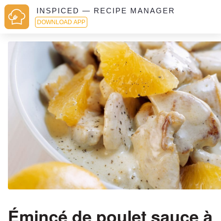
INSPICED — RECIPE MANAGER
DOWNLOAD APP
Émincé de poulet sauce à