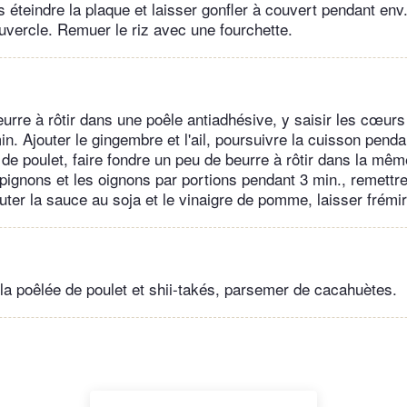
s éteindre la plaque et laisser gonfler à couvert pendant env
ouvercle. Remuer le riz avec une fourchette.
eurre à rôtir dans une poêle antiadhésive, y saisir les cœurs
n. Ajouter le gingembre et l'ail, poursuivre la cuisson pendan
de poulet, faire fondre un peu de beurre à rôtir dans la mêm
pignons et les oignons par portions pendant 3 min., remettr
outer la sauce au soja et le vinaigre de pomme, laisser frémi
 la poêlée de poulet et shii-takés, parsemer de cacahuètes.