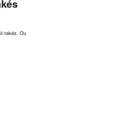
akés
ii-takés. Ou