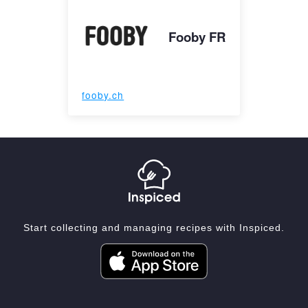
Fooby FR
fooby.ch
Start collecting and managing recipes with Inspiced.