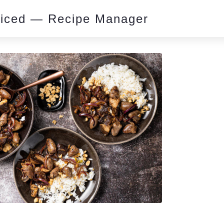
piced — Recipe Manager