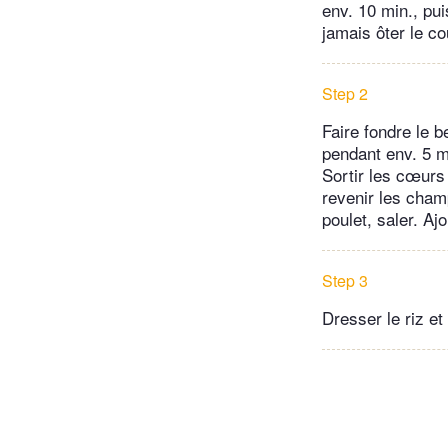
env. 10 min., pui
jamais ôter le c
Step 2
Faire fondre le b
pendant env. 5 mi
Sortir les cœurs 
revenir les cham
poulet, saler. Aj
Step 3
Dresser le riz et