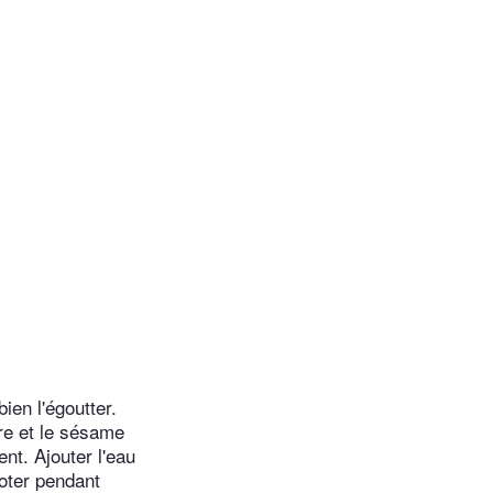
bien l'égoutter.
bre et le sésame
ent. Ajouter l'eau
joter pendant