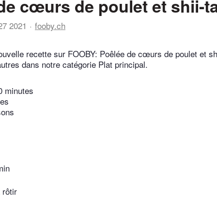
de cœurs de poulet et shii-t
27 2021
fooby.ch
uvelle recette sur FOOBY: Poêlée de cœurs de poulet et sh
utres dans notre catégorie Plat principal.
0 minutes
tes
sons
min
rôtir