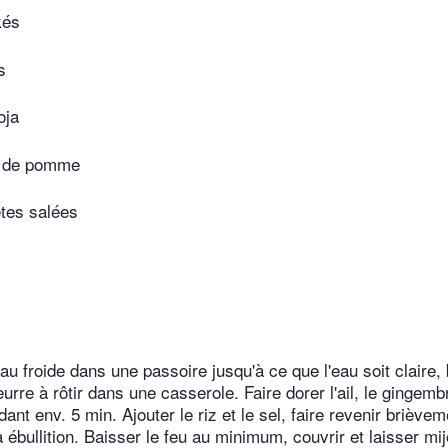
kés
s
oja
e de pomme
tes salées
'eau froide dans une passoire jusqu'à ce que l'eau soit claire, 
eurre à rôtir dans une casserole. Faire dorer l'ail, le gingem
nt env. 5 min. Ajouter le riz et le sel, faire revenir brièvem
 à ébullition. Baisser le feu au minimum, couvrir et laisser mi