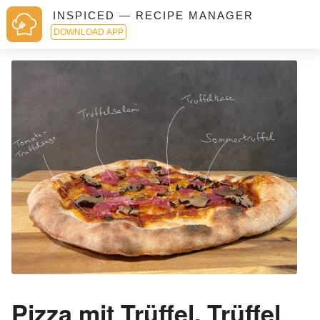
INSPICED — RECIPE MANAGER
DOWNLOAD APP
Pizza mit Trüffel, Trüffel