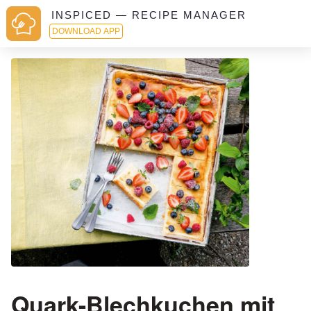
INSPICED — RECIPE MANAGER
DOWNLOAD APP
Quark-Blechkuchen mit