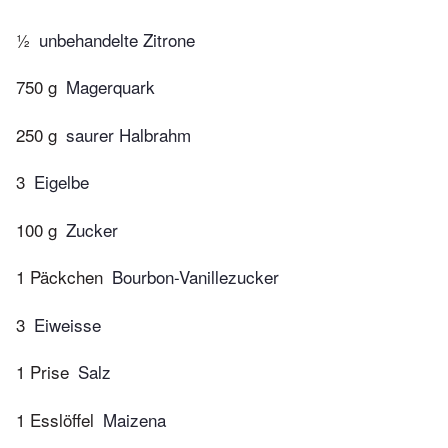
½
unbehandelte Zitrone
750 g
Magerquark
250 g
saurer Halbrahm
3
Eigelbe
100 g
Zucker
1 Päckchen
Bourbon-Vanillezucker
3
Eiweisse
1 Prise
Salz
1 Esslöffel
Maizena