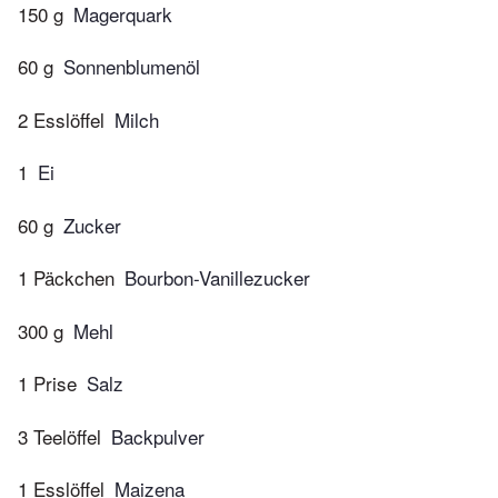
150 g
Magerquark
60 g
Sonnenblumenöl
2 Esslöffel
Milch
1
Ei
60 g
Zucker
1 Päckchen
Bourbon-Vanillezucker
300 g
Mehl
1 Prise
Salz
3 Teelöffel
Backpulver
1 Esslöffel
Maizena