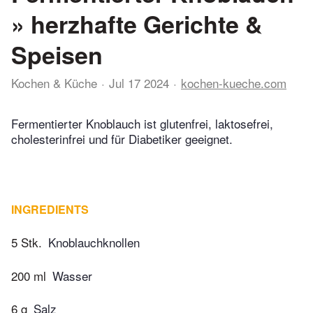
» herzhafte Gerichte &
Speisen
Kochen & Küche
Jul 17 2024
kochen-kueche.com
Fermentierter Knoblauch ist glutenfrei, laktosefrei,
cholesterinfrei und für Diabetiker geeignet.
INGREDIENTS
5 Stk.
Knoblauchknollen
200 ml
Wasser
6 g
Salz