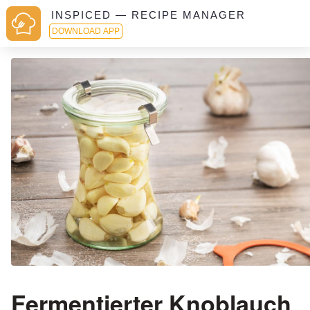
INSPICED — RECIPE MANAGER
DOWNLOAD APP
Fermentierter Knoblauch