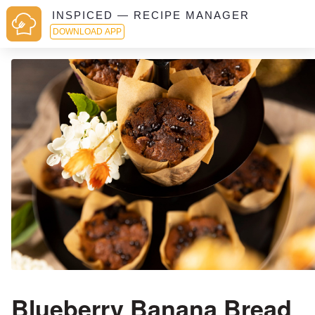
INSPICED — RECIPE MANAGER
DOWNLOAD APP
Blueberry Banana Bread