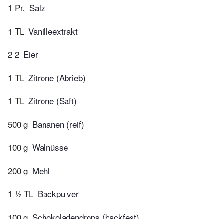
1 Pr.
Salz
1 TL
Vanilleextrakt
2 2
Eier
1 TL
Zitrone (Abrieb)
1 TL
Zitrone (Saft)
500 g
Bananen (reif)
100 g
Walnüsse
200 g
Mehl
1 ½ TL
Backpulver
100 g
Schokoladendrops (backfest)