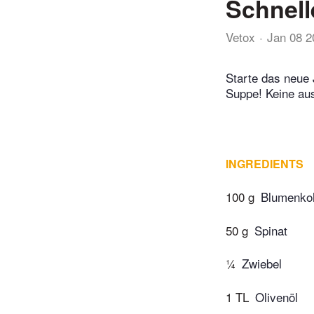
Schnell
Vetox
Jan 08 2
Starte das neue 
Suppe! Keine aus
INGREDIENTS
100 g
Blumenko
50 g
Spinat
¼
Zwiebel
1 TL
Olivenöl