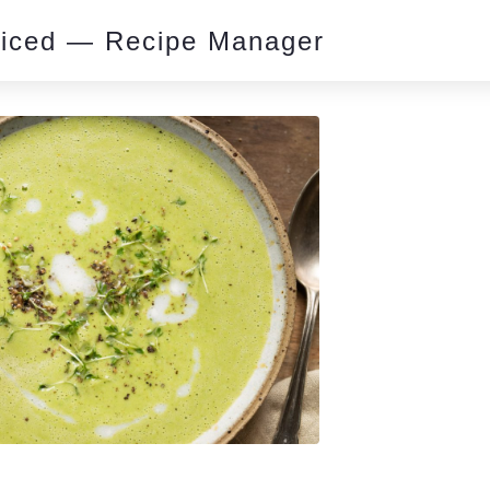
piced — Recipe Manager