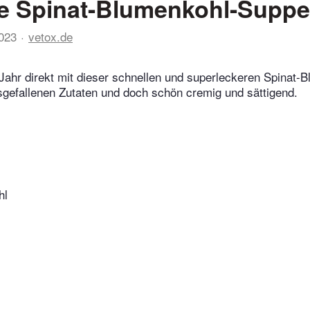
e Spinat-Blumenkohl-Suppe
023
vetox.de
Jahr direkt mit dieser schnellen und superleckeren Spinat-
gefallenen Zutaten und doch schön cremig und sättigend.
hl