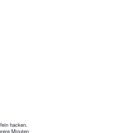
fein hacken.
hrere Minuten