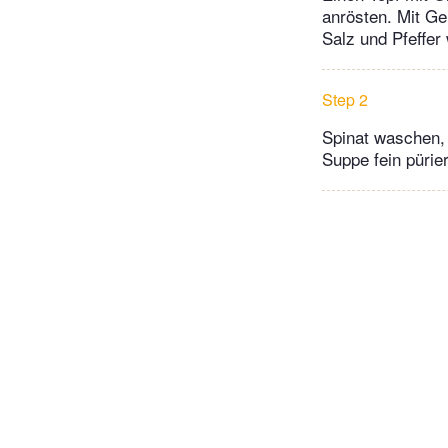
anrösten. Mit Ge
Salz und Pfeffer
Step 2
Spinat waschen, 
Suppe fein püri