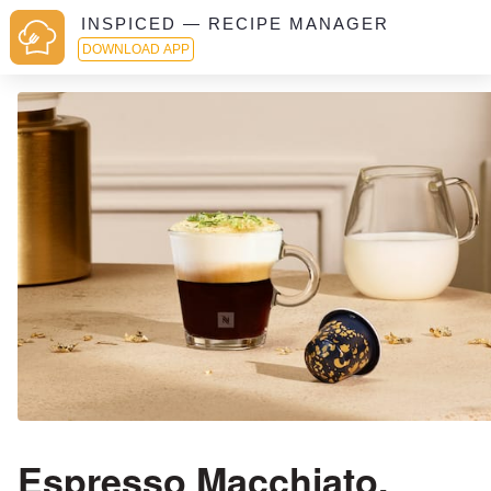
INSPICED — RECIPE MANAGER
DOWNLOAD APP
Espresso Macchiato,