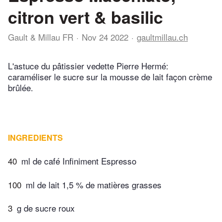
citron vert & basilic
Gault & Millau FR
Nov 24 2022
gaultmillau.ch
L'astuce du pâtissier vedette Pierre Hermé:
caraméliser le sucre sur la mousse de lait façon crème
brûlée.
INGREDIENTS
40
ml de café Infiniment Espresso
100
ml de lait 1,5 % de matières grasses
3
g de sucre roux