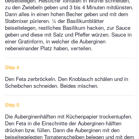
beiseitelegen. Restliche Tomaten in Würfel schneiden,
zu den Zwiebeln geben und 3 bis 4 Minuten mitdünsten.
Dann alles in einen hohen Becher geben und mit dem
Stabmixer pürieren. ½ der Basilikumblätter
beiseitelegen, restliches Basilikum hacken, zur Sauce
geben und diese mit Salz und Pfeffer würzen. Sauce in
einer Gratinform, in welcher die Auberginen
nebeneinander Platz haben, verteilen.
Step 4
Den Feta zerbröckeln. Den Knoblauch schälen und in
Scheibchen schneiden. Beides mischen.
Step 5
Die Auberginenhälften mit Küchenpapier trockentupfen.
Den Feta in die Einschnitte der Auberginen-hälften
drücken bzw. füllen. Dann die Auberginen mit den
beiseitegelegten Tomatenscheiben belegen und mit dem