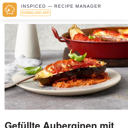
INSPICED — RECIPE MANAGER
DOWNLOAD APP
Gefüllte Auberginen mit