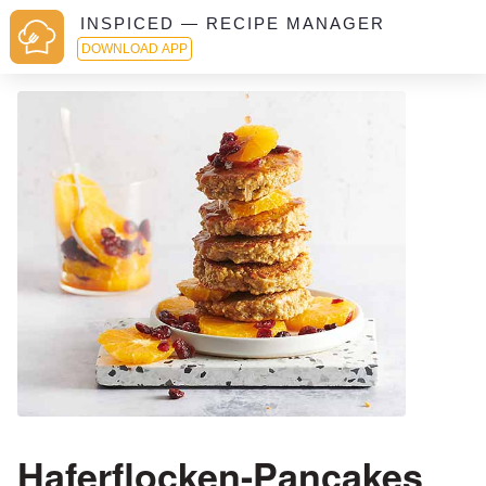
INSPICED — RECIPE MANAGER
DOWNLOAD APP
Haferflocken-Pancakes