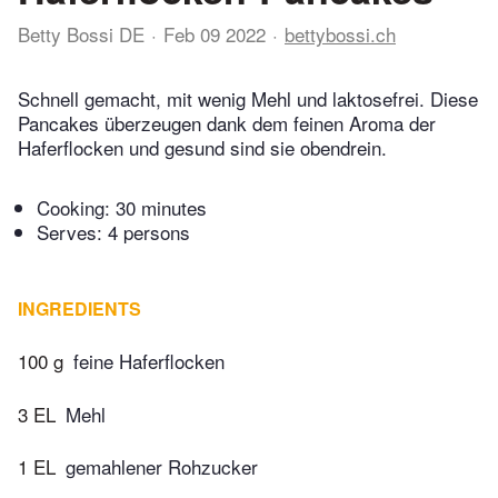
Betty Bossi DE
Feb 09 2022
bettybossi.ch
Schnell gemacht, mit wenig Mehl und laktosefrei. Diese
Pancakes überzeugen dank dem feinen Aroma der
Haferflocken und gesund sind sie obendrein.
Cooking:
30 minutes
Serves: 4 persons
INGREDIENTS
100 g
feine Haferflocken
3 EL
Mehl
1 EL
gemahlener Rohzucker