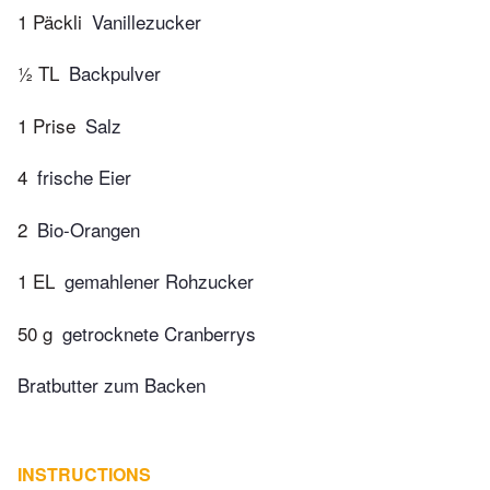
1 Päckli
Vanillezucker
½ TL
Backpulver
1 Prise
Salz
4
frische Eier
2
Bio-Orangen
1 EL
gemahlener Rohzucker
50 g
getrocknete Cranberrys
Bratbutter zum Backen
INSTRUCTIONS