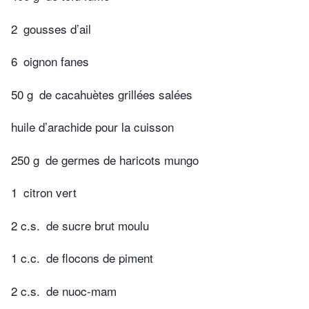
2
gousses d’ail
6
oignon fanes
50 g
de cacahuètes grillées salées
huile d’arachide pour la cuisson
250 g
de germes de haricots mungo
1
citron vert
2 c.s.
de sucre brut moulu
1 c.c.
de flocons de piment
2 c.s.
de nuoc-mam