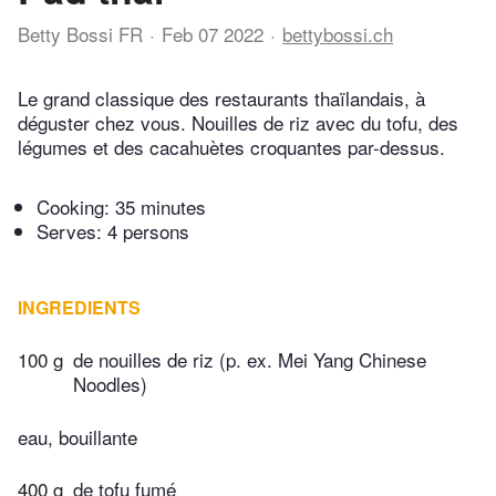
Betty Bossi FR
Feb 07 2022
bettybossi.ch
Le grand classique des restaurants thaïlandais, à
déguster chez vous. Nouilles de riz avec du tofu, des
légumes et des cacahuètes croquantes par-dessus.
Cooking:
35 minutes
Serves: 4 persons
INGREDIENTS
100 g
de nouilles de riz (p. ex. Mei Yang Chinese
Noodles)
eau, bouillante
400 g
de tofu fumé