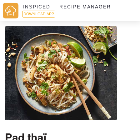
INSPICED — RECIPE MANAGER
DOWNLOAD APP
Pad thaï