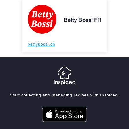
Betty Bossi FR
bettybossi.ch
Start collecting and managing recipes with Inspiced.