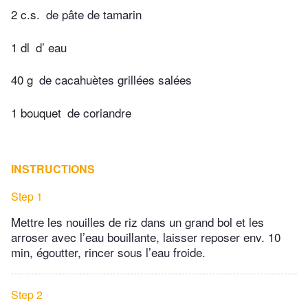
2 c.s.
de pâte de tamarin
1 dl
d’ eau
40 g
de cacahuètes grillées salées
1 bouquet
de coriandre
INSTRUCTIONS
Step 1
Mettre les nouilles de riz dans un grand bol et les
arroser avec l’eau bouillante, laisser reposer env. 10
min, égoutter, rincer sous l’eau froide.
Step 2