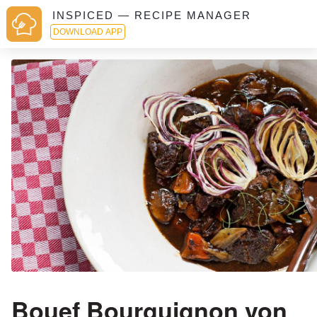
INSPICED — RECIPE MANAGER
DOWNLOAD APP
Bouef Bourguignon von