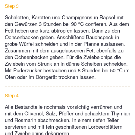
Step 3
Schalotten, Karotten und Champignons in Rapsöl mit
den Gewürzen 3 Stunden bei 90 °C confieren. Aus dem
Fett heben und kurz abtropfen lassen. Dann zu den
Ochsenbacken geben. Anschlißend Bauchspeck in
grobe Würfel schneiden und in der Pfanne auslassen.
Zusammen mit dem ausgelassenen Fett ebenfalls zu
den Ochsenbacken geben. Für die Zwiebelchips die
Zwiebeln vom Strunk an in dünne Scheiben schneiden.
Mit Puderzucker bestäuben und 8 Stunden bei 50 °C im
Ofen oder im Dörrgerät trocknen lassen.
Step 4
Alle Bestandteile nochmals vorsichtig verrühren und
mit dem Olivenöl, Salz, Pfeffer und gehacktem Thymian
und Rosmarin abschmecken. In einem tiefen Teller
servieren und mit fein geschnittenen Lorbeerblättern
und Zwiebelchips dekorieren.