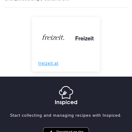
Freizeit
freizeit.at
Start collecting and managing recipes with Inspiced.