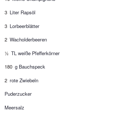
3
Liter Rapsöl
3
Lorbeerblätter
2
Wacholderbeeren
½
TL weiße Pfefferkörner
180
g Bauchspeck
2
rote Zwiebeln
Puderzucker
Meersalz