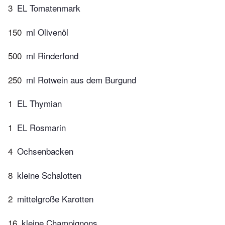
3
EL Tomatenmark
150
ml Olivenöl
500
ml Rinderfond
250
ml Rotwein aus dem Burgund
1
EL Thymian
1
EL Rosmarin
4
Ochsenbacken
8
kleine Schalotten
2
mittelgroße Karotten
16
kleine Champignons