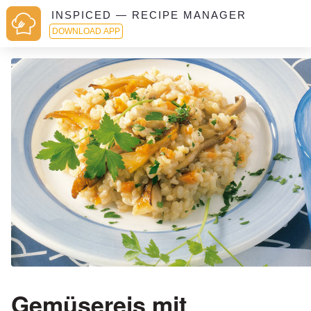
INSPICED — RECIPE MANAGER
DOWNLOAD APP
Gemüsereis mit