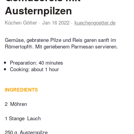
Austernpilzen
Küchen Götter
Jan 16 2022
kuechengoetter.de
Gemüse, gebratene Pilze und Reis garen sanft im
Römertopf®. Mit geriebenem Parmesan servieren.
Preparation:
40 minutes
Cooking:
about 1 hour
INGREDIENTS
2
Möhren
1 Stange
Lauch
250 g
Austernpilze