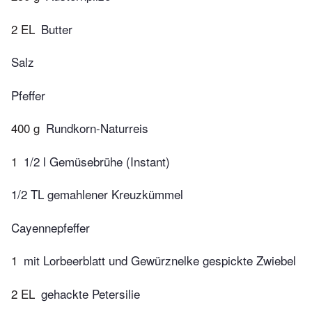
2 EL
Butter
Salz
Pfeffer
400 g
Rundkorn-Naturreis
1
1/2 l Gemüsebrühe (Instant)
1/2 TL gemahlener Kreuzkümmel
Cayennepfeffer
1
mit Lorbeerblatt und Gewürznelke gespickte Zwiebel
2 EL
gehackte Petersilie