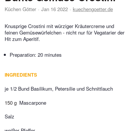
Küchen Götter
Jan 16 2022
kuechengoetter.de
Knusprige Crostini mit würziger Kräutercreme und
feinen Gemüsewürfelchen - nicht nur für Vegatarier der
Hit zum Aperitif.
Preparation:
20 minutes
INGREDIENTS
je 1/2 Bund Basilikum, Petersilie und Schnittlauch
150 g
Mascarpone
Salz
weißer Pfeffer