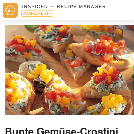
INSPICED — RECIPE MANAGER
DOWNLOAD APP
Bunte Gemüse-Crostini