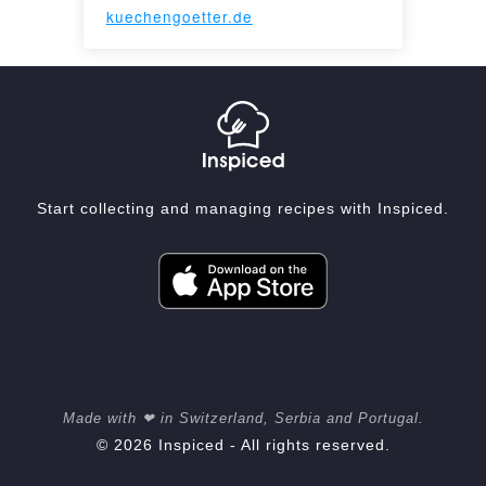
kuechengoetter.de
Start collecting and managing recipes with Inspiced.
Made with ❤ in Switzerland, Serbia and Portugal.
© 2026 Inspiced - All rights reserved.