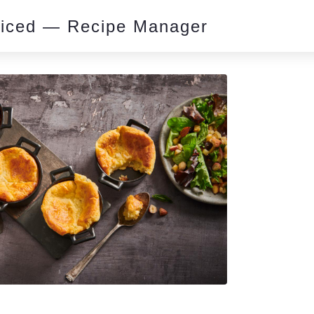
piced — Recipe Manager