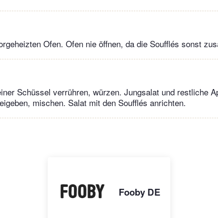
orgeheizten Ofen. Ofen nie öffnen, da die Soufflés sonst zu
einer Schüssel verrühren, würzen. Jungsalat und restliche Ap
geben, mischen. Salat mit den Soufflés anrichten.
Fooby DE