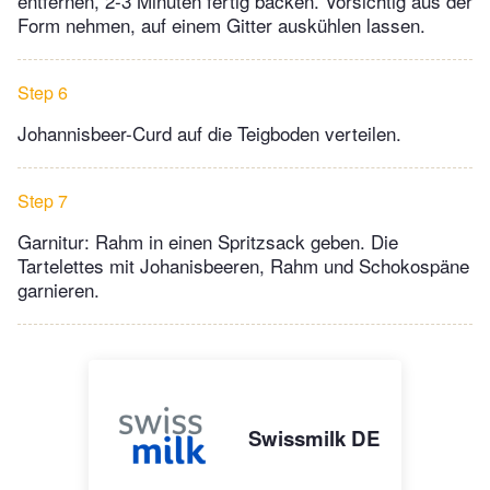
entfernen, 2-3 Minuten fertig backen. Vorsichtig aus der
Form nehmen, auf einem Gitter auskühlen lassen.
Step 6
Johannisbeer-Curd auf die Teigboden verteilen.
Step 7
Garnitur: Rahm in einen Spritzsack geben. Die
Tartelettes mit Johanisbeeren, Rahm und Schokospäne
garnieren.
Swissmilk DE