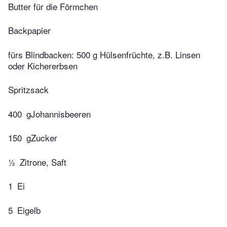
Butter für die Förmchen
Backpapier
fürs Blindbacken: 500 g Hülsenfrüchte, z.B. Linsen
oder Kichererbsen
Spritzsack
400
gJohannisbeeren
150
gZucker
½
Zitrone, Saft
1
Ei
5
Eigelb