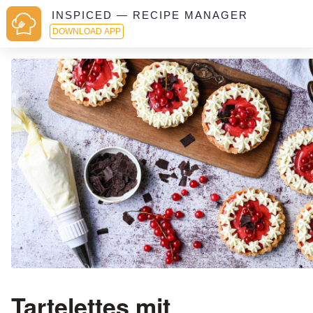
INSPICED — RECIPE MANAGER
DOWNLOAD APP
Tartelettes mit