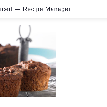
piced — Recipe Manager