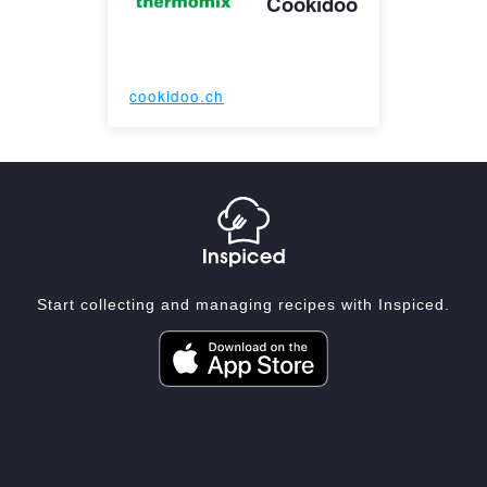
Cookidoo
cookidoo.ch
Start collecting and managing recipes with Inspiced.