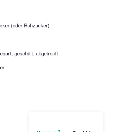
ucker (oder Rohzucker)
egart, geschält, abgetropft
er