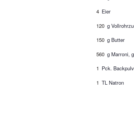
4
Eier
120
g Vollrohrz
150
g Butter
560
g Marroni, g
1
Pck. Backpulv
1
TL Natron