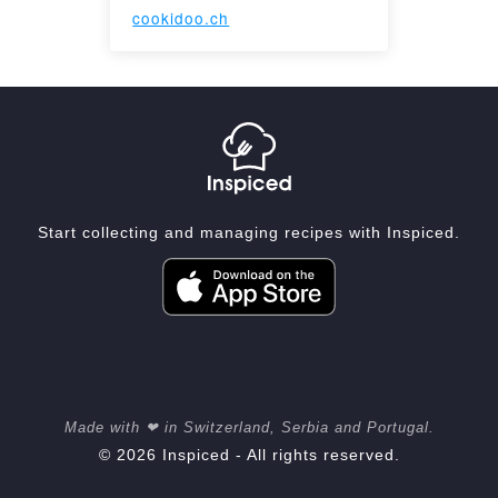
cookidoo.ch
Start collecting and managing recipes with Inspiced.
Made with ❤ in Switzerland, Serbia and Portugal.
© 2026 Inspiced - All rights reserved.