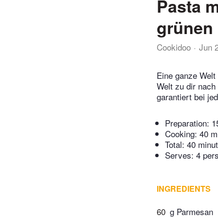
Pasta m
grünen
Cookidoo
Jun 
Eine ganze Welt 
Welt zu dir nach
garantiert bei j
Preparation:
1
Cooking:
40 m
Total:
40 minu
Serves: 4 per
INGREDIENTS
60
g Parmesan