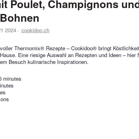
it Poulet, Champignons un
 Bohnen
21 2024
cookidoo.ch
voller Thermomix® Rezepte – Cookidoo® bringt Köstlichkeit
 Hause. Eine riesige Auswahl an Rezepten und Ideen – hier f
edem Besuch kulinarische Inspirationen.
5 minutes
inutes
tes
sons