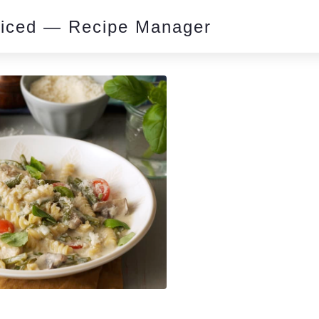
piced — Recipe Manager