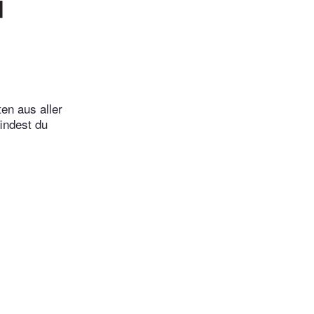
d
en aus aller
indest du