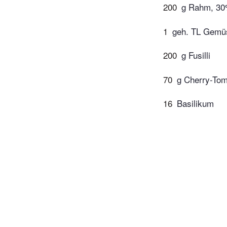
200
g Rahm, 30%
1
geh. TL Gemüs
200
g Fusilli
70
g Cherry-To
16
Basilikum