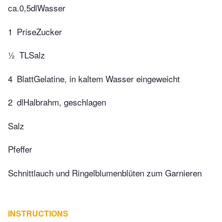
ca.0,5dlWasser
1
PriseZucker
½
TLSalz
4
BlattGelatine, in kaltem Wasser eingeweicht
2
dlHalbrahm, geschlagen
Salz
Pfeffer
Schnittlauch und Ringelblumenblüten zum Garnieren
INSTRUCTIONS