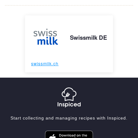
Swissmilk DE
swissmilk.ch
Start collecting and managing recipes with Inspiced.