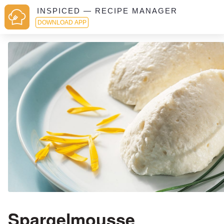
INSPICED — RECIPE MANAGER
DOWNLOAD APP
Spargelmousse