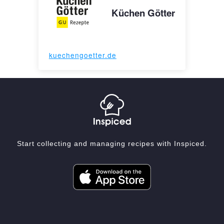
Küchen Götter
kuechengoetter.de
Start collecting and managing recipes with Inspiced.