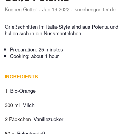
Küchen Götter
Jan 19 2022
kuechengoetter.de
Grießschnitten im Italia-Style sind aus Polenta und
hüllen sich in ein Nussmäntelchen.
Preparation:
25 minutes
Cooking:
about 1 hour
INGREDIENTS
1
Bio-Orange
300 ml
Milch
2 Päckchen
Vanillezucker
80 g
Polentagrieß