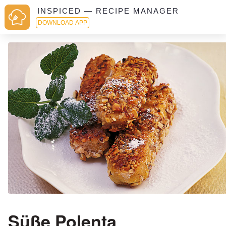
INSPICED — RECIPE MANAGER
DOWNLOAD APP
Süße Polenta