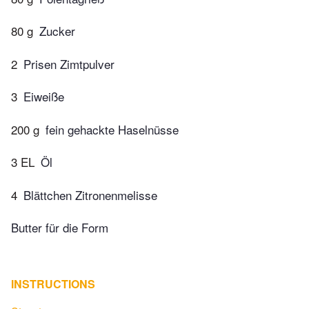
80 g
Zucker
2
Prisen Zimtpulver
3
Eiweiße
200 g
fein gehackte Haselnüsse
3 EL
Öl
4
Blättchen Zitronenmelisse
Butter für die Form
INSTRUCTIONS