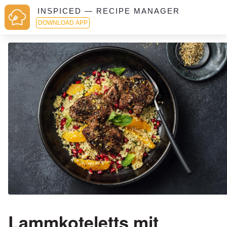
INSPICED — RECIPE MANAGER
DOWNLOAD APP
Lammkoteletts mit