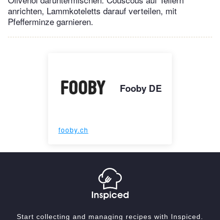
anrichten, Lammkoteletts darauf verteilen, mit
Pfefferminze garnieren.
Fooby DE
fooby.ch
Start collecting and managing recipes with Inspiced.