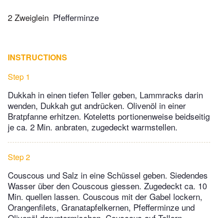
2 Zweiglein
Pfefferminze
INSTRUCTIONS
Step 1
Dukkah in einen tiefen Teller geben, Lammracks darin
wenden, Dukkah gut andrücken. Olivenöl in einer
Bratpfanne erhitzen. Koteletts portionenweise beidseitig
je ca. 2 Min. anbraten, zugedeckt warmstellen.
Step 2
Couscous und Salz in eine Schüssel geben. Siedendes
Wasser über den Couscous giessen. Zugedeckt ca. 10
Min. quellen lassen. Couscous mit der Gabel lockern,
Orangenfilets, Granatapfelkernen, Pfefferminze und
Olivenöl daruntermischen. Couscous auf Tellern