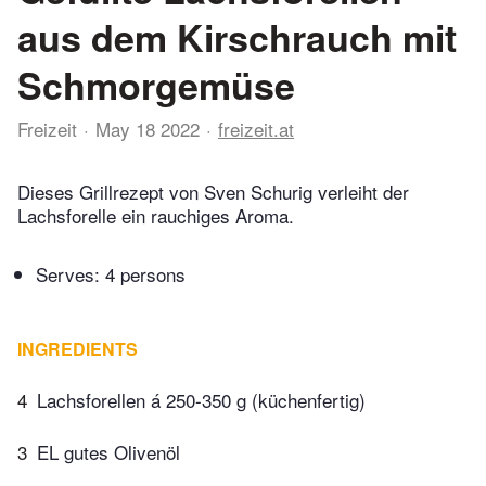
aus dem Kirschrauch mit
Schmorgemüse
Freizeit
May 18 2022
freizeit.at
Dieses Grillrezept von Sven Schurig verleiht der
Lachsforelle ein rauchiges Aroma.
Serves: 4 persons
INGREDIENTS
4
Lachsforellen á 250-350 g (küchenfertig)
3
EL gutes Olivenöl