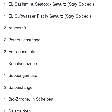
1
EL Sashimi & Seafood-Gewürz (Stay Spiced!)
1
EL Süßwasser Fisch-Gewürz (Stay Spiced!)
Zitronensaft
2
Petersilienstängel
2
Estragonstiele
1
Knoblauchzehe
1
Suppengemüse
2
Salbeistängel
1
Bio-Zitrone, in Scheiben
2
Salatgurken