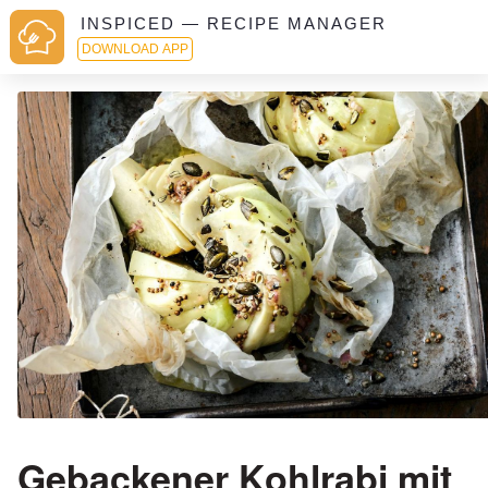
INSPICED — RECIPE MANAGER
DOWNLOAD APP
Gebackener Kohlrabi mit