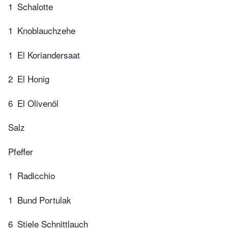
1
Schalotte
1
Knoblauchzehe
1
El Koriandersaat
2
El Honig
6
El Olivenöl
Salz
Pfeffer
1
Radicchio
1
Bund Portulak
6
Stiele Schnittlauch