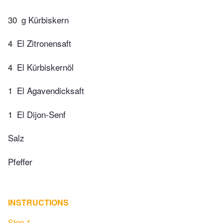
30
g Kürbiskern
4
El Zitronensaft
4
El Kürbiskernöl
1
El Agavendicksaft
1
El Dijon-Senf
Salz
Pfeffer
INSTRUCTIONS
Step 1