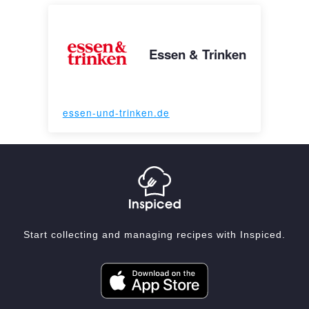
Essen & Trinken
essen-und-trinken.de
Start collecting and managing recipes with Inspiced.