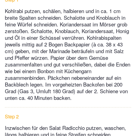
Kohlrabi putzen, schälen, halbieren und in ca. 1 cm
breite Spalten schneiden. Schalotte und Knoblauch in
feine Würfel schneiden. Koriandersaat im Mörser grob
zerstoßen. Schalotte, Knoblauch, Koriandersaat, Honig
und Öl in einer Schüssel verrühren. Kohlrabispalten
jeweils mittig auf 2 Bogen Backpapier (à ca. 38 x 43
cm) geben, mit der Marinade beträufeln und mit Salz
und Pfeffer würzen. Papier über dem Gemüse
zusammenfalten und gut verschließen, dabei die Enden
wie bei einem Bonbon mit Küchengarn
zusammenbinden. Päckchen nebeneinander auf ein
Backblech legen. Im vorgeheizten Backofen bei 200
Grad (Gas 3, Umluft 180 Grad) auf der 2. Schiene von
unten ca. 40 Minuten backen.
Step 2
Inzwischen für den Salat Radicchio putzen, waschen,
längs halbieren und in feine Streifen schneiden.