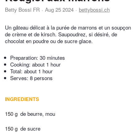
Betty Bossi FR
Aug 25 2024
bettybossi.ch
Un gâteau délicat à la purée de marrons et un soupçon
de crème et de kirsch. Saupoudrez, si désiré, de
chocolat en poudre ou de sucre glace.
Preparation:
30 minutes
Cooking:
about 1 hour
Total:
about 1 hour
Serves: 8 persons
INGREDIENTS
150 g
de beurre, mou
150 g
de sucre