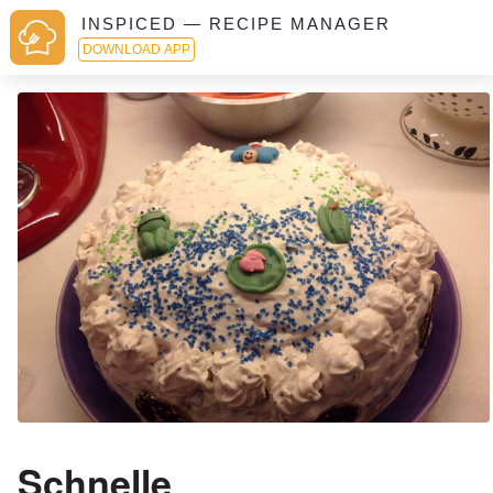
INSPICED — RECIPE MANAGER
DOWNLOAD APP
Schnelle