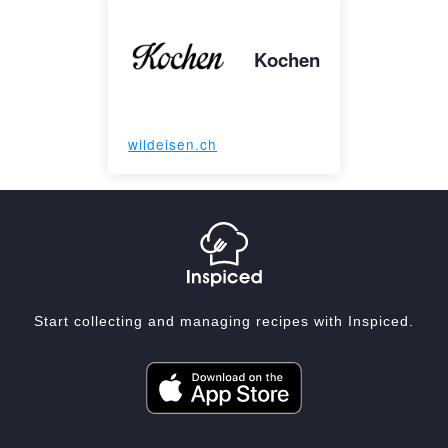
Kochen
wildeisen.ch
Start collecting and managing recipes with Inspiced.