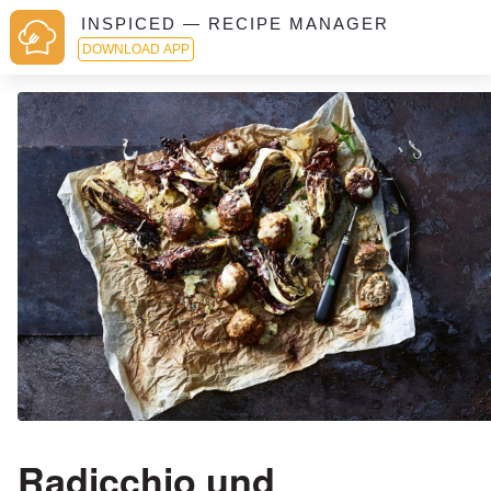
INSPICED — RECIPE MANAGER
DOWNLOAD APP
Radicchio und