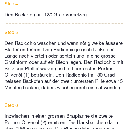
Step 4
Den Backofen auf 180 Grad vorheizen.
Step 5
Den Radicchio waschen und wenn nötig welke äussere
Blätter entfernen. Den Radicchio je nach Dicke der
Länge nach vierteln oder achteln und in eine grosse
Gratinform oder auf ein Blech legen. Den Radicchio mit
Salz und Pfeffer würzen und mit der ersten Portion
Olivenöl (1) beträufeln. Den Radicchio im 180 Grad
heissen Backofen auf der zweit untersten Rille etwa 15
Minuten backen, dabei zwischendurch einmal wenden.
Step 6
Inzwischen in einer grossen Bratpfanne die zweite
Portion Olivenöl (2) erhitzen. Die Hackbällchen darin
etwa 2 Minuten braten. Die Pfanne dabei mehrmals