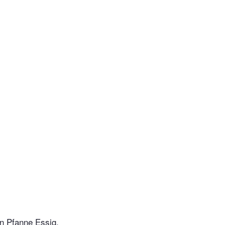
en Pfanne Essig,