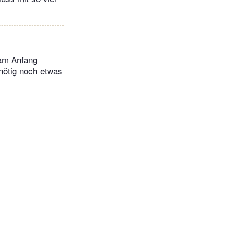
 am Anfang
nötig noch etwas