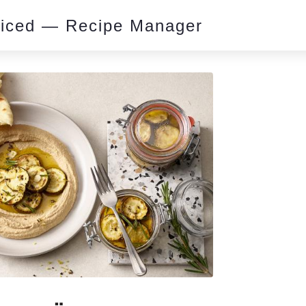
piced — Recipe Manager