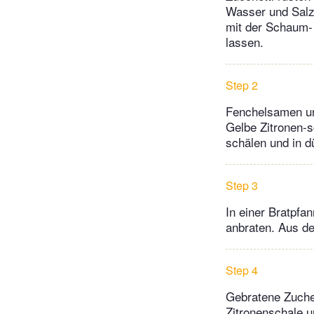
Wasser und Salz 
mit der Schaum- 
lassen.
Step 2
Fenchelsamen un
Gelbe Zitronen-
schälen und in 
Step 3
In einer Bratpfa
anbraten. Aus de
Step 4
Gebratene Zuchet
Zitronenschale u