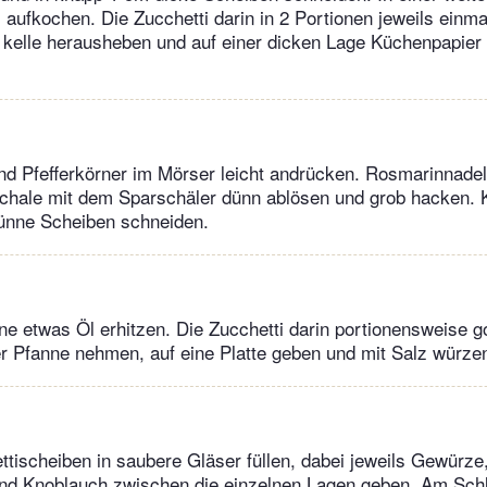
aufkochen. Die Zucchetti darin in 2 Portionen jeweils einma
kelle herausheben und auf einer dicken Lage Küchenpapier 
d Pfefferkörner im Mörser leicht andrücken. Rosmarinnadel
schale mit dem Sparschäler dünn ablösen und grob hacken.
dünne Scheiben schneiden.
nne etwas Öl erhitzen. Die Zucchetti darin portionensweise g
r Pfanne nehmen, auf eine Platte geben und mit Salz würze
tischeiben in saubere Gläser füllen, dabei jeweils Gewürze
nd Knoblauch zwischen die einzelnen Lagen geben. Am Schl