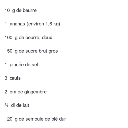
10
g de beurre
1
ananas (environ 1,6 kg)
100
g de beurre, doux
150
g de sucre brut gros
1
pincée de sel
3
œufs
2
cm de gingembre
¾
dl de lait
120
g de semoule de blé dur