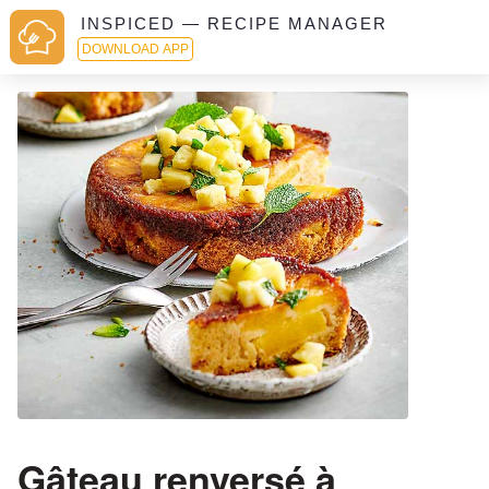
INSPICED — RECIPE MANAGER
DOWNLOAD APP
Gâteau renversé à