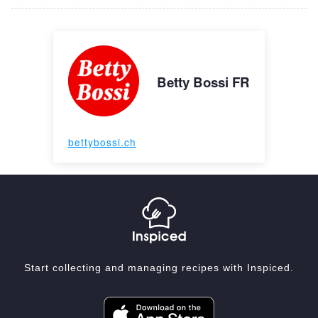
Betty Bossi FR
bettybossi.ch
Start collecting and managing recipes with Inspiced.