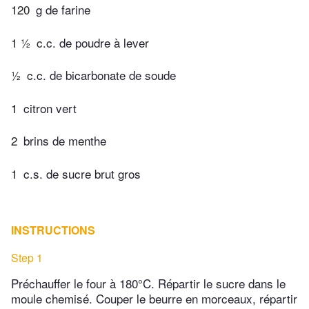
120
g de farine
1 ½
c.c. de poudre à lever
½
c.c. de bicarbonate de soude
1
citron vert
2
brins de menthe
1
c.s. de sucre brut gros
INSTRUCTIONS
Step 1
Préchauffer le four à 180°C. Répartir le sucre dans le
moule chemisé. Couper le beurre en morceaux, répartir