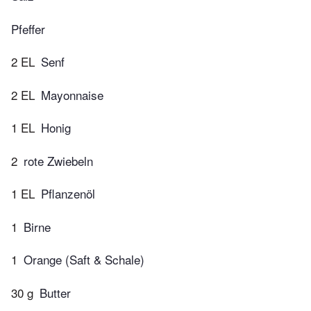
Pfeffer
2 EL
Senf
2 EL
Mayonnaise
1 EL
Honig
2
rote Zwiebeln
1 EL
Pflanzenöl
1
Birne
1
Orange (Saft & Schale)
30 g
Butter