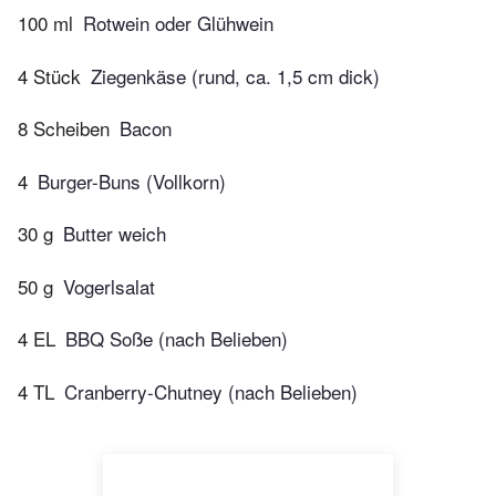
100 ml
Rotwein oder Glühwein
4 Stück
Ziegenkäse (rund, ca. 1,5 cm dick)
8 Scheiben
Bacon
4
Burger-Buns (Vollkorn)
30 g
Butter weich
50 g
Vogerlsalat
4 EL
BBQ Soße (nach Belieben)
4 TL
Cranberry-Chutney (nach Belieben)