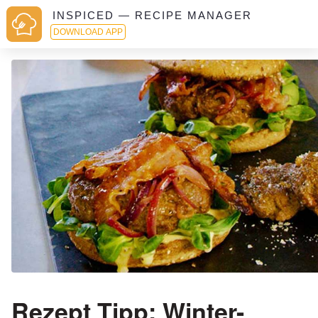
INSPICED — RECIPE MANAGER
DOWNLOAD APP
Rezept Tipp: Winter-