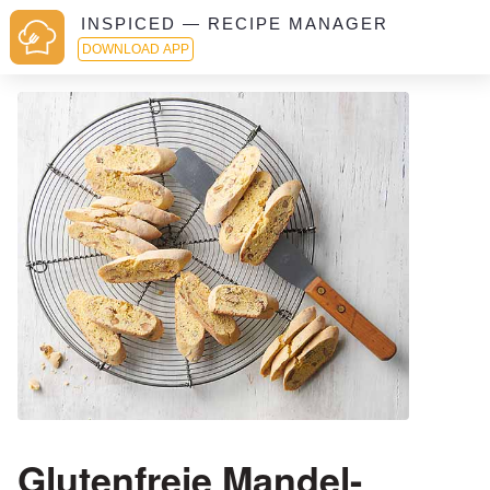
INSPICED — RECIPE MANAGER
DOWNLOAD APP
Glutenfreie Mandel-