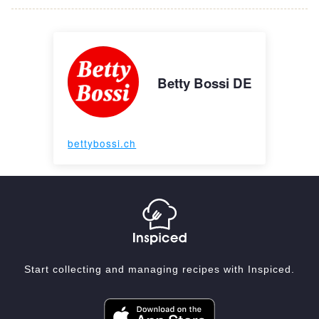
Betty Bossi DE
bettybossi.ch
Start collecting and managing recipes with Inspiced.