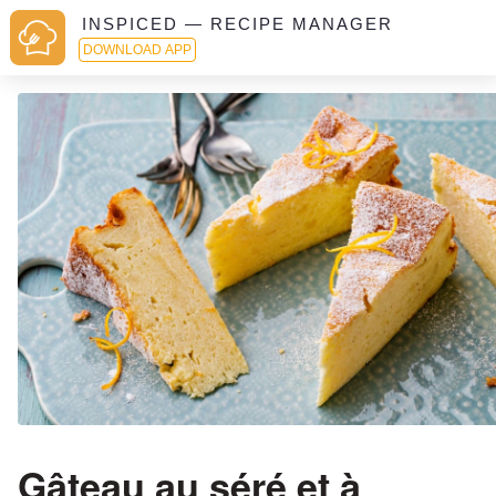
INSPICED — RECIPE MANAGER
DOWNLOAD APP
Gâteau au séré et à