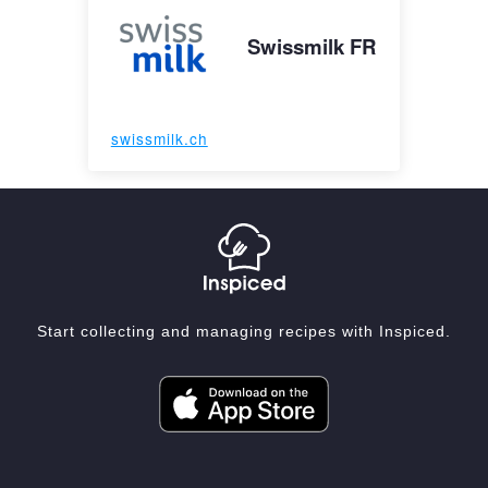
Swissmilk FR
swissmilk.ch
Start collecting and managing recipes with Inspiced.