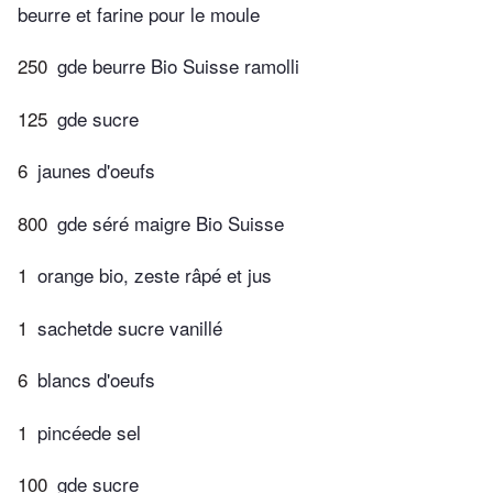
beurre et farine pour le moule
250
gde beurre Bio Suisse ramolli
125
gde sucre
6
jaunes d'oeufs
800
gde séré maigre Bio Suisse
1
orange bio, zeste râpé et jus
1
sachetde sucre vanillé
6
blancs d'oeufs
1
pincéede sel
100
gde sucre