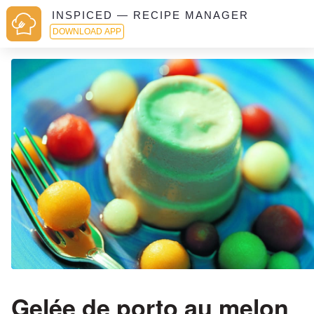
INSPICED — RECIPE MANAGER
DOWNLOAD APP
Gelée de porto au melon