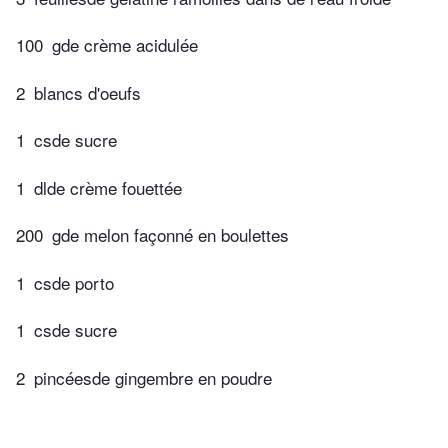
100
gde crème acidulée
2
blancs d'oeufs
1
csde sucre
1
dlde crème fouettée
200
gde melon façonné en boulettes
1
csde porto
1
csde sucre
2
pincéesde gingembre en poudre