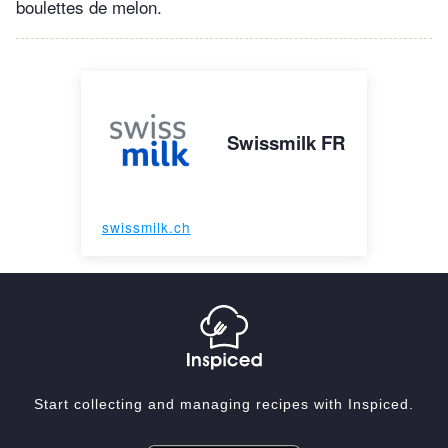
boulettes de melon.
Swissmilk FR
swissmilk.ch
Start collecting and managing recipes with Inspiced.